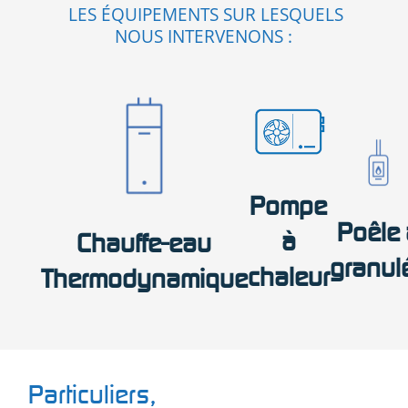
LES ÉQUIPEMENTS SUR LESQUELS
NOUS INTERVENONS :
Pompe
Poêle 
à
Chauffe-eau
granul
chaleur
Thermodynamique
Particuliers,